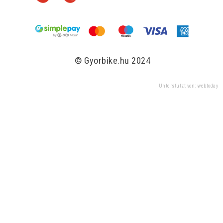
© Gyorbike.hu 2024
Unterstützt von: webtoday