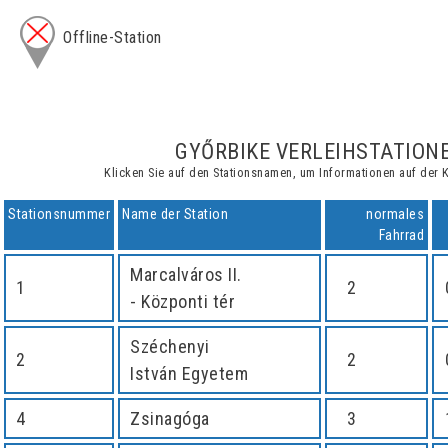
Offline-Station
GYŐRBIKE VERLEIHSTATION
Klicken Sie auf den Stationsnamen, um Informationen auf der 
Stationsnummer
Name der Station
normales
Fahrrad
Marcalváros II.
1
2
- Központi tér
Széchenyi
2
2
István Egyetem
4
Zsinagóga
3